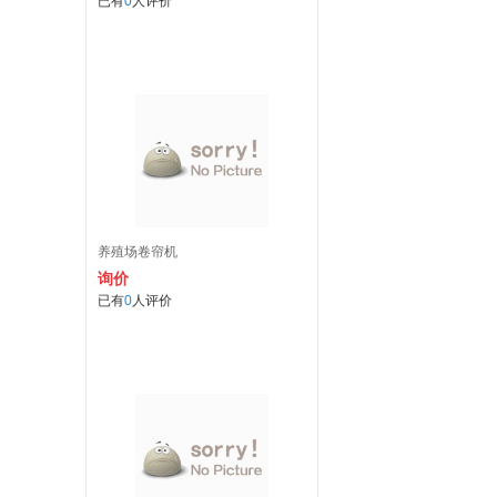
已有
0
人评价
养殖场卷帘机
询价
已有
0
人评价