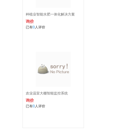
种植业智能水肥一体化解决方案
询价
已有
0
人评价
农业温室大棚智能监控系统
询价
已有
0
人评价