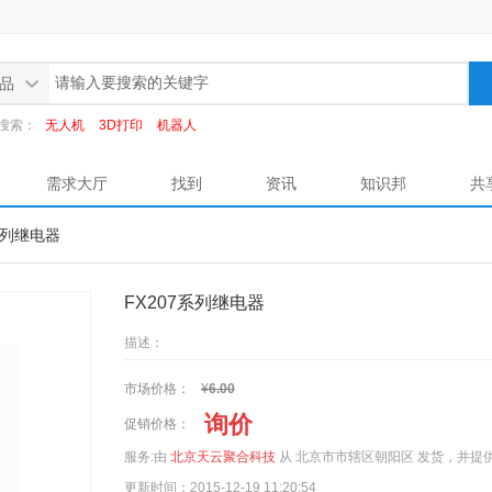
品
搜索：
无人机
3D打印
机器人
需求大厅
找到
资讯
知识邦
共
7系列继电器
FX207系列继电器
描述：
市场价格：
¥
6.00
询价
促销价格：
服务:由
北京天云聚合科技
从 北京市市辖区朝阳区 发货，并提
更新时间：2015-12-19 11:20:54