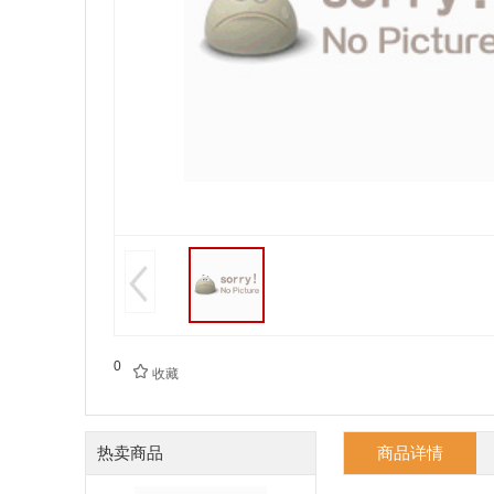
0

收藏
热卖商品
商品详情