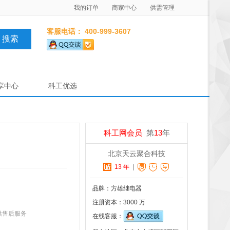
我的订单
商家中心
供需管理
客服电话： 400-999-3607
享中心
科工优选
科工网会员
第
13
年
北京天云聚合科技
13 年
|
品牌：方雄继电器
注册资本：3000 万
供售后服务
在线客服：