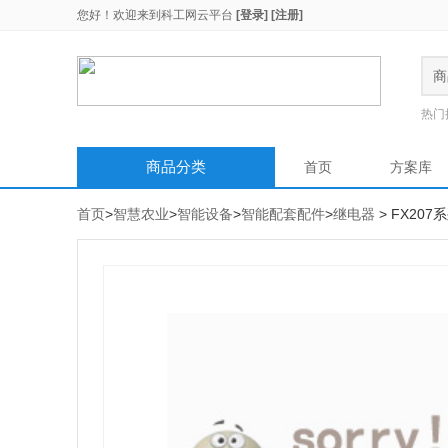
您好！欢迎来到
科工网云平台
[登录]
[注册]
商
热门
商品分类
首页
方案库
首页
>
智慧农业
>
智能设备
>
智能配套配件
>
继电器
> FX20