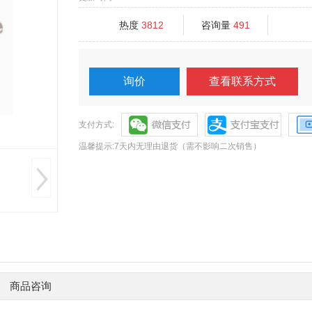
热度
3812
咨询量
491
询价
查看联系方式
支付方式:
温馨提示:7天内无理由退货（需不影响二次销售）
商品咨询