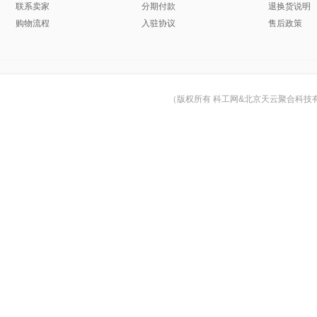
联系卖家
分期付款
退换货说明
购物流程
入驻协议
售后政策
（版权所有 科工网&北京天云聚合科技有限公司 © Cop