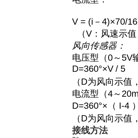
V = (i－4)×70/16
（V：风速示值（
风向传感器：
电压型（0～5V
D=360°×V
/ 5
（D为风向示值
电流型（4～20
D=360°×（ I-4 
（D为风向示值，
接线方法