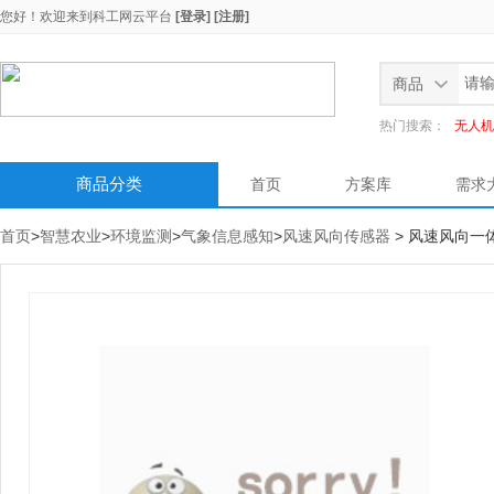
您好！欢迎来到
科工网云平台
[登录]
[注册]
商品
热门搜索：
无人机
商品分类
首页
方案库
需求
首页
>
智慧农业
>
环境监测
>
气象信息感知
>
风速风向传感器
> 风速风向一