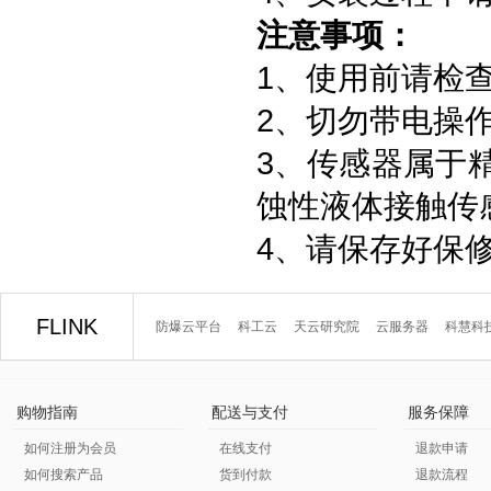
注意事项：
1、使用前请检
2、切勿带电操
3、传感器属于
蚀性液体接触传
4、请保存好保
FLINK
防爆云平台
科工云
天云研究院
云服务器
科慧科
购物指南
配送与支付
服务保障
如何注册为会员
在线支付
退款申请
如何搜索产品
货到付款
退款流程