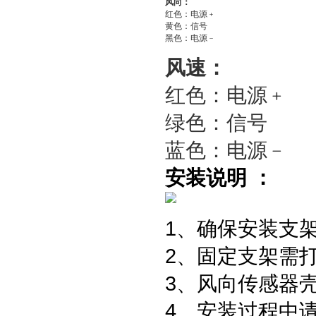
风向：
红色：电源﹢
黄色：信号
黑色：电源﹣
风速：
红色：电源﹢
绿色：信号
蓝色：电源﹣
安装说明 ：
1、确保安装支
2、固定支架需打
3、风向传感器
4、安装过程中