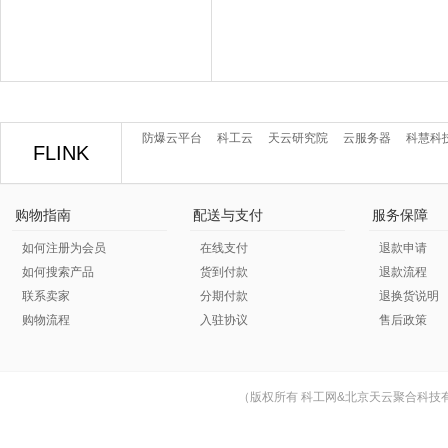
防爆云平台
科工云
天云研究院
云服务器
科慧科
FLINK
购物指南
配送与支付
服务保障
如何注册为会员
在线支付
退款申请
如何搜索产品
货到付款
退款流程
联系卖家
分期付款
退换货说明
购物流程
入驻协议
售后政策
（版权所有 科工网&北京天云聚合科技有限公司 © Cop