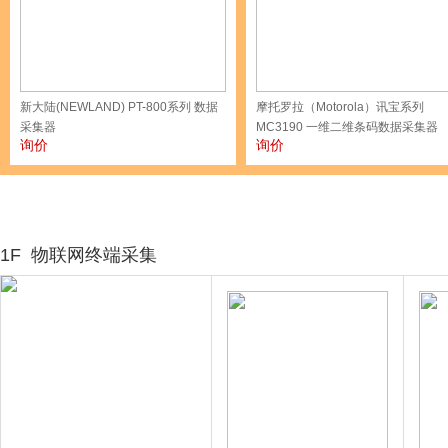
新大陆(NEWLAND) PT-800系列 数据
摩托罗拉（Motorola）讯宝系列
采集器
MC3190 一维二维条码数据采集器
询价
询价
1F
物联网终端采集