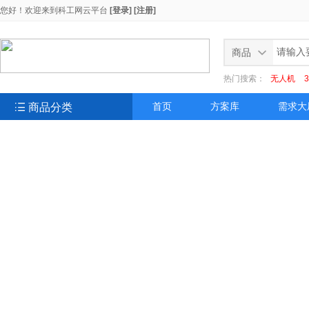
您好！欢迎来到
科工网云平台
[登录]
[注册]
商品
热门搜索：
无人机

商品分类
首页
方案库
需求大