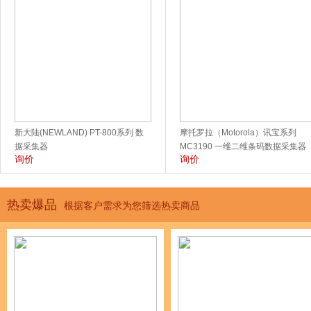
新大陆(NEWLAND) PT-800系列 数
摩托罗拉（Motorola）讯宝系列
据采集器
MC3190 一维二维条码数据采集器
询价
询价
热卖爆品
根据客户需求为您筛选热卖商品