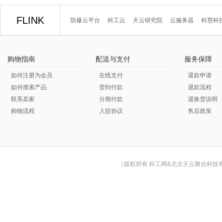
FLINK
防爆云平台
科工云
天云研究院
云服务器
科慧科
购物指南
配送与支付
服务保障
如何注册为会员
在线支付
退款申请
如何搜索产品
货到付款
退款流程
联系卖家
分期付款
退换货说明
购物流程
入驻协议
售后政策
（版权所有 科工网&北京天云聚合科技有限公司 © Cop