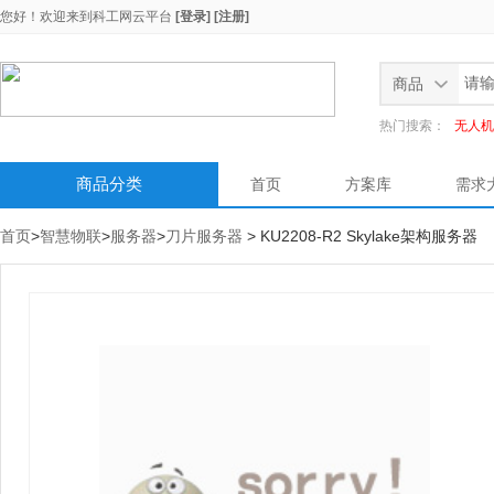
您好！欢迎来到
科工网云平台
[登录]
[注册]
商品
热门搜索：
无人机
商品分类
首页
方案库
需求
首页
>
智慧物联
>
服务器
>
刀片服务器
> KU2208-R2 Skylake架构服务器