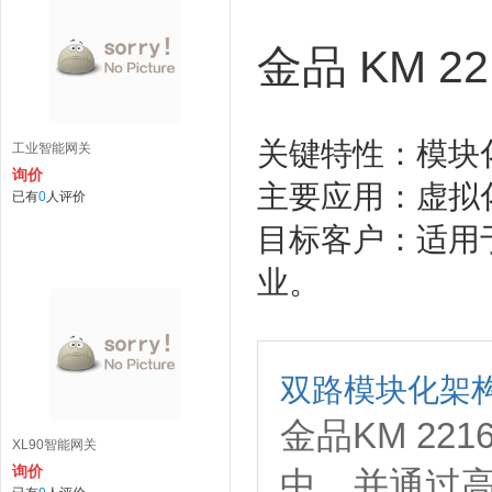
金品 KM 22
关键特性：模块
工业智能网关
询价
主要应用：虚拟
已有
0
人评价
目标客户：适用
业。
双路模块化架
金品KM 2
XL90智能网关
询价
中，并通过