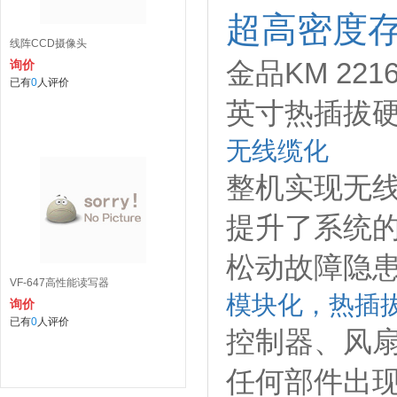
超高密度
线阵CCD摄像头
金品KM 22
询价
已有
0
人评价
英寸热插拔硬
无线缆化
整机实现无线
提升了系统的
松动故障隐
VF-647高性能读写器
模块化，热插
询价
已有
0
人评价
控制器、风
任何部件出