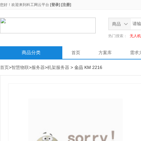
您好！欢迎来到
科工网云平台
[登录]
[注册]
商品
热门搜索：
无人机
商品分类
首页
方案库
需求
首页
>
智慧物联
>
服务器
>
机架服务器
> 金品 KM 2216