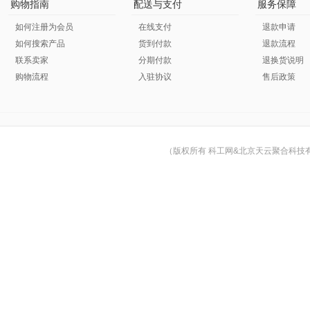
购物指南
配送与支付
服务保障
如何注册为会员
在线支付
退款申请
如何搜索产品
货到付款
退款流程
联系卖家
分期付款
退换货说明
购物流程
入驻协议
售后政策
（版权所有 科工网&北京天云聚合科技有限公司 © Cop