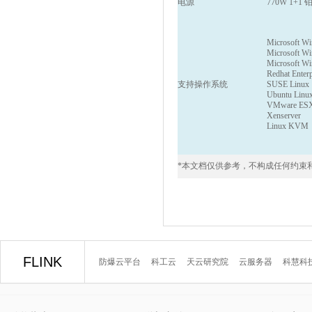
电源
770W 1+1
Microsoft W
Microsoft W
Microsoft W
Redhat Enter
支持操作系统
SUSE Linux E
Ubuntu Linu
VMware ES
Xenserver
Linux KVM
*
本文档仅供参考，不构成任何约束和承诺，
FLINK
防爆云平台
科工云
天云研究院
云服务器
科慧科