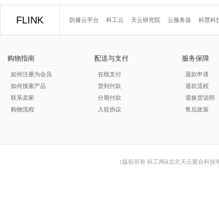
FLINK
防爆云平台
科工云
天云研究院
云服务器
科慧科
购物指南
配送与支付
服务保障
如何注册为会员
在线支付
退款申请
如何搜索产品
货到付款
退款流程
联系卖家
分期付款
退换货说明
购物流程
入驻协议
售后政策
（版权所有 科工网&北京天云聚合科技有限公司 © Cop