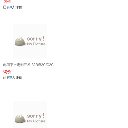
询价
已有
0
人评价
电商平台定制开发 B2B/B2C/C2C
询价
已有
0
人评价