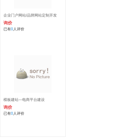
企业门户网站/品牌网站定制开发
询价
已有
0
人评价
模板建站—电商平台建设
询价
已有
0
人评价