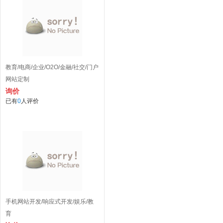
教育/电商/企业/O2O/金融/社交/门户
网站定制
询价
已有
0
人评价
手机网站开发/响应式开发/娱乐/教
育