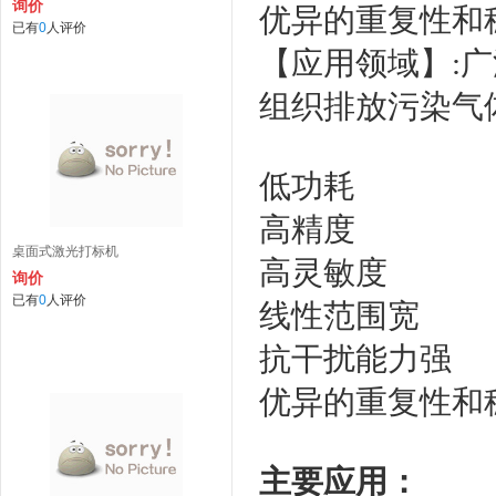
询价
优异的重复性和
已有
0
人评价
【应用领域】:
组织排放污染气
低功耗
高精度
桌面式激光打标机
高灵敏度
询价
已有
0
人评价
线性范围宽
抗干扰能力强
优异的重复性和
主要应用：