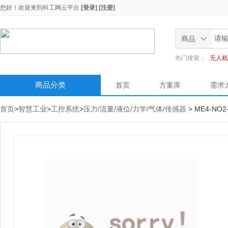
您好！欢迎来到
科工网云平台
[登录]
[注册]
商品
热门搜索：
无人机
商品分类
首页
方案库
需求
首页
>
智慧工业
>
工控系统
>
压力/流量/液位/力学/气体/传感器
> ME4-NO