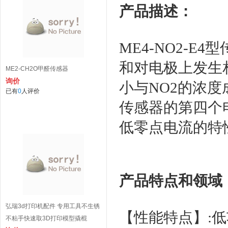
产品描述：
ME4-NO2-
和对电极上发生
ME2-CH2O甲醛传感器
询价
小与NO2的浓
已有
0
人评价
传感器的第四个
低零点电流的特
产品特点和领域
弘瑞3d打印机配件 专用工具不生锈
【性能特点】:
不粘手快速取3D打印模型撬棍