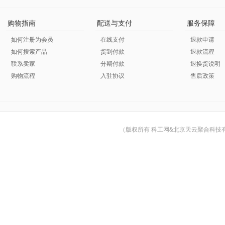
购物指南
配送与支付
服务保障
如何注册为会员
在线支付
退款申请
如何搜索产品
货到付款
退款流程
联系卖家
分期付款
退换货说明
购物流程
入驻协议
售后政策
（版权所有 科工网&北京天云聚合科技有限公司 © Cop