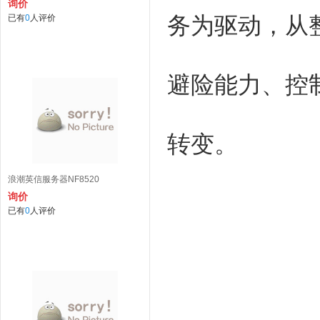
询价
务为驱动，从
已有
0
人评价
避险能力、控制
转变。
浪潮英信服务器NF8520
询价
已有
0
人评价