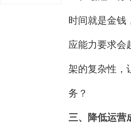
时间就是金钱
应能力要求会
架的复杂性，
务？
三、降低运营