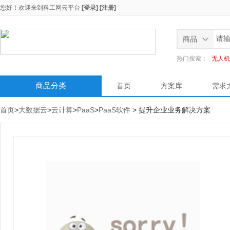
您好！欢迎来到
科工网云平台
[登录]
[注册]
商品
热门搜索：
无人机
商品分类
首页
方案库
需求
首页
>
大数据云
>
云计算
>
PaaS
>
PaaS软件
> 提升企业业务解决方案