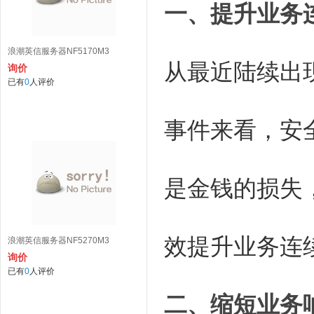
一、提升业务
浪潮英信服务器NF5170M3
从最近陆续出
询价
已有
0
人评价
事件来看，安
是金钱的损失
效提升业务连
浪潮英信服务器NF5270M3
询价
已有
0
人评价
二、缩短业务