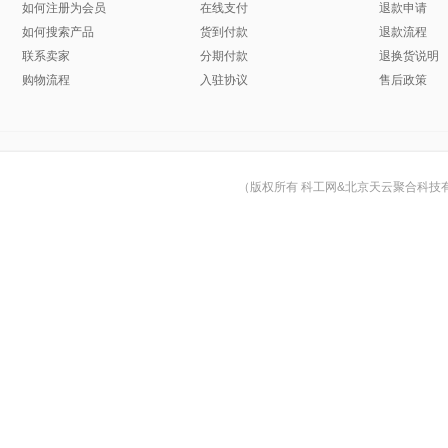
如何注册为会员
在线支付
退款申请
如何搜索产品
货到付款
退款流程
联系卖家
分期付款
退换货说明
购物流程
入驻协议
售后政策
（版权所有 科工网&北京天云聚合科技有限公司 © Cop